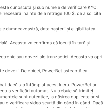
re este cunoscută și sub numele de verificare KYC.
e necesară înainte de a retrage 100 $, de a solicita
e dumneavoastră, data nașterii și eligibilitatea
ală. Aceasta va confirma că locuiți în țară și
ctronic sau dovezi ale tranzacției. Aceasta va opri
alte dovezi. De obicei, PowerBet așteaptă ca
bat dacă s-a întâmplat acest lucru. PowerBet ar
ctua verificări automat. Nu trebuie să trimiteți
umentele sunt autentice, la găsirea duplicatelor și
sau o verificare video scurtă din când în când. Dacă