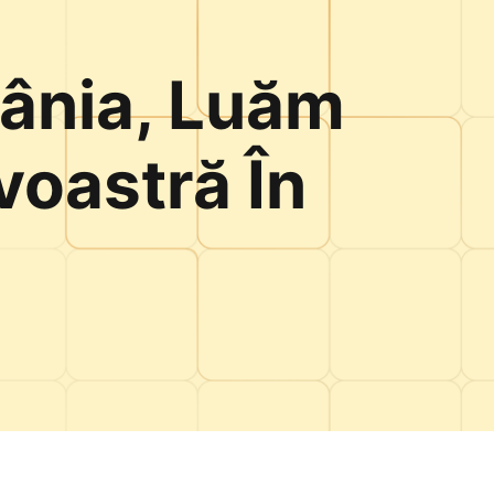
ânia, Luăm
voastră În