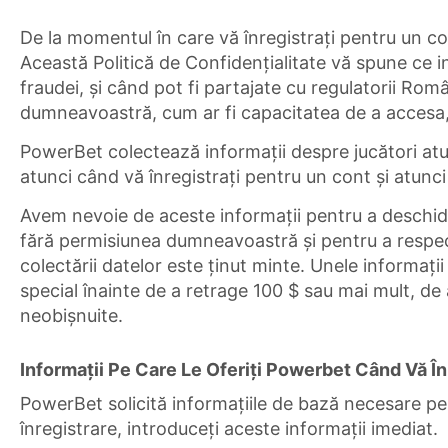
De la momentul în care vă înregistrați pentru un c
Această Politică de Confidențialitate vă spune ce i
fraudei, și când pot fi partajate cu regulatorii R
dumneavoastră, cum ar fi capacitatea de a accesa, 
PowerBet colectează informații despre jucători atun
atunci când vă înregistrați pentru un cont și atunci c
Avem nevoie de aceste informații pentru a deschid
fără permisiunea dumneavoastră și pentru a respecta 
colectării datelor este ținut minte. Unele informați
special înainte de a retrage 100 $ sau mai mult, de 
neobișnuite.
Informații Pe Care Le Oferiți Powerbet Când Vă În
PowerBet solicită informațiile de bază necesare pe
înregistrare, introduceți aceste informații imediat.