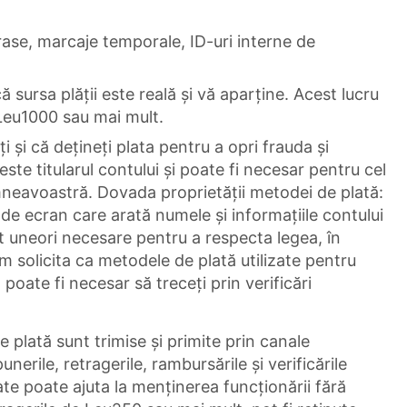
trase, marcaje temporale, ID-uri interne de
sursa plății este reală și vă aparține. Acest lucru
 Leu1000 sau mai mult.
și că dețineți plata pentru a opri frauda și
te titularul contului și poate fi necesar pentru cel
umneavoastră. Dovada proprietății metodei de plată:
e ecran care arată numele și informațiile contului
t uneori necesare pentru a respecta legea, în
m solicita ca metodele de plată utilizate pentru
 poate fi necesar să treceți prin verificări
plată sunt trimise și primite prin canale
nerile, retragerile, rambursările și verificările
ate poate ajuta la menținerea funcționării fără