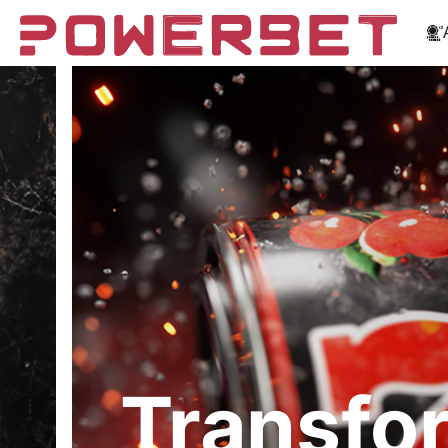
Transfo