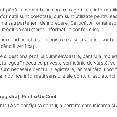
ont până la momentul în care retrageți Leu, informați
nformații sunt colectate, cum sunt utilizate pentru se
omânia sau partenerii de încredere. Ca jucător române
modifica sau șterge informațiile conform legii.
ci când aceștia se înregistrează și își verifică contu
ând îl verificați.
e și gestiona profilul dumneavoastră, pentru a împied
legea în ceea ce privește verificările de vârstă, verif
i sunt necesare pentru înregistrare, iar mai târziu pot 
a modifica informații sensibile ale contului sau atunci
registrați Pentru Un Cont
ntru a vă configura contul, a permite comunicarea și 